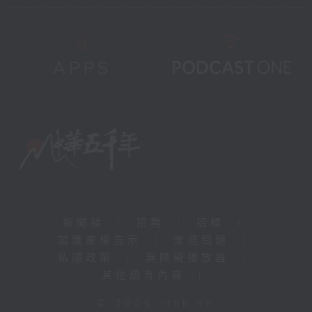
新聞稿
|
招聘
|
招標
|
知識產權告示
|
常見問題
|
私隱政策
|
無障礙播放器
|
其他語言內容
|
© 2026 rthk.hk