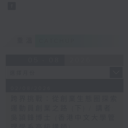
重溫
CATCHUP
05 - 08
2026
02/08/2026
跨界挑戰：從創業生態圈探索
運動員創業之路 (下) / 講者:
吳頴鋒博士 (香港中文大學管
理學系高級講師)