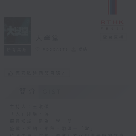
大學堂
電台直播
PODCASTS
聯絡
所有集數
您喜歡這個節目嗎?
簡介
GIST
主持人：王淑儀
「大」即廣、博
探尋知識，是為「學」問
盛載、容納、累積、融匯一「堂」