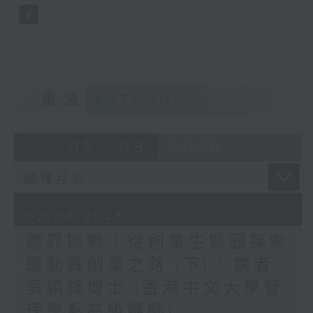
重溫
CATCHUP
05 - 08
2026
02/08/2026
跨界挑戰：從創業生態圈探索
運動員創業之路 (下) / 講者:
吳頴鋒博士 (香港中文大學管
理學系高級講師)