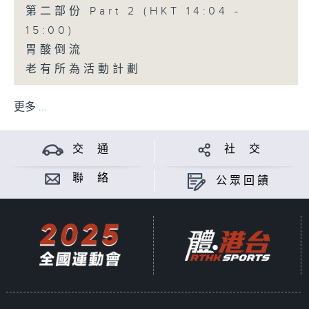
第二部份 Part 2 (HKT 14:04 -
15:00)
胃酸倒流
老有所為活動計劃
更多 ...
交 通
社 交
聯 絡
公眾回饋