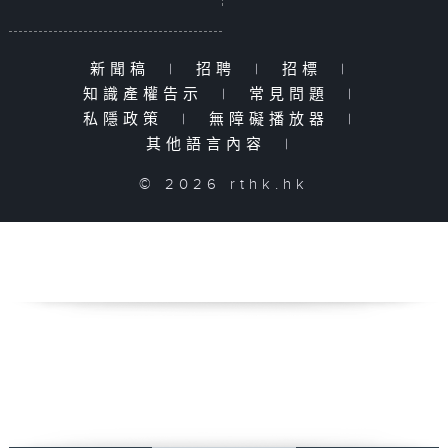
新聞稿
|
招聘
|
招標
|
知識產權告示
|
常見問題
|
私隱政策
|
無障礙播放器
|
其他語言內容
|
© 2026 rthk.hk