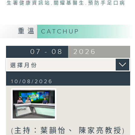
生署健康資訊站
,
關耀基醫生
,
預防手足口病
重溫
CATCHUP
07 - 08
2026
10/08/2026
(主持：葉韻怡、 陳家亮教授)