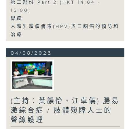
第二部份 Part 2 (HKT 14:04 -
15:00)
胃癌
人類乳頭瘤病毒(HPV)與口咽癌的預防和
治療
04/08/2026
(主持：葉韻怡、江卓儀) 腸易
激綜合症 / 肢體殘障人士的
聲線護理