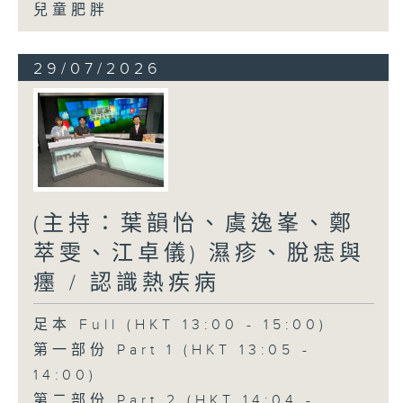
兒童肥胖
29/07/2026
(主持：葉韻怡、虞逸峯、鄭
萃雯、江卓儀) 濕疹、脫痣與
癦 / 認識熱疾病
足本 Full (HKT 13:00 - 15:00)
第一部份 Part 1 (HKT 13:05 -
14:00)
第二部份 Part 2 (HKT 14:04 -