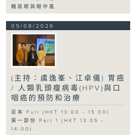
糖尿眼與眼中風
05/08/2026
(主持：虞逸峯、江卓儀) 胃癌
/ 人類乳頭瘤病毒(HPV)與口
咽癌的預防和治療
足本 Full (HKT 13:00 - 15:00)
第一部份 Part 1 (HKT 13:05 -
14:00)