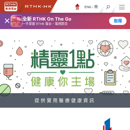
ENG
/
簡
×
全新 RTHK On The Go
取得
一手掌握 RTHK 電台、電視節目
提供實用醫療健康資訊