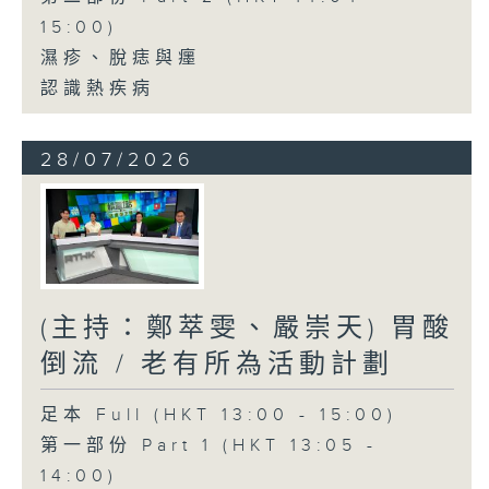
15:00)
濕疹、脫痣與癦
認識熱疾病
28/07/2026
(主持：鄭萃雯、嚴崇天) 胃酸
倒流 / 老有所為活動計劃
足本 Full (HKT 13:00 - 15:00)
第一部份 Part 1 (HKT 13:05 -
14:00)