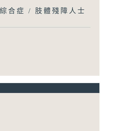
綜合症 / 肢體殘障人士