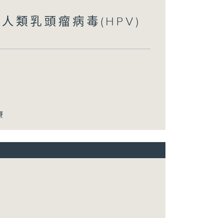
 人類乳頭瘤病毒(HPV)
療