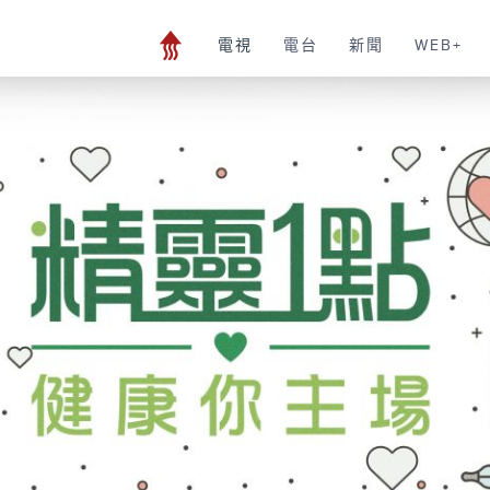
電視
電台
新聞
WEB+