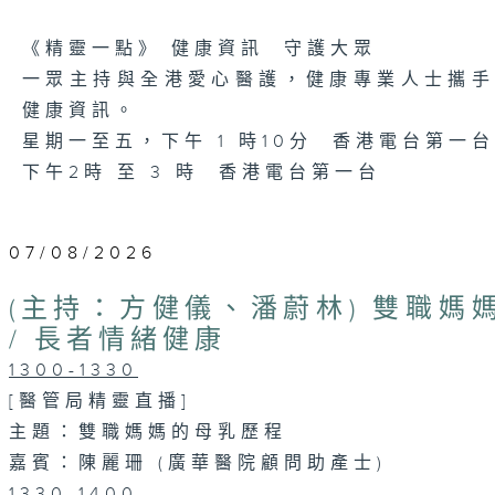
《精靈一點》 健康資訊 守護大眾
一眾主持與全港愛心醫護，健康專業人士攜
健康資訊。
星期一至五，下午 1 時10分 香港電台第一台
下午2時 至 3 時 香港電台第一台
07/08/2026
(主持：方健儀、潘蔚林) 雙職媽
/ 長者情緒健康
1300-1330
[醫管局精靈直播]
主題：雙職媽媽的母乳歷程
嘉賓：陳麗珊 (廣華醫院顧問助產士)
1330-1400