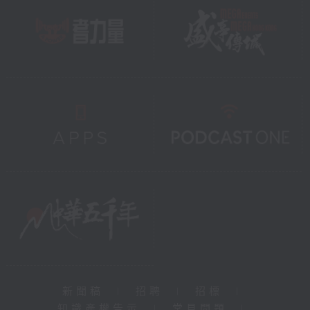
新聞稿
|
招聘
|
招標
|
知識產權告示
|
常見問題
|