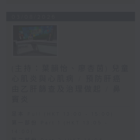
03/08/2026
(主持：葉韻怡、廖杏茵) 兒童
心肌炎與心肌病 / 預防肝癌
由乙肝篩查及治理做起 / 鼻
竇炎
足本 Full (HKT 13:00 - 15:00)
第一部份 Part 1 (HKT 13:05 -
14:00)