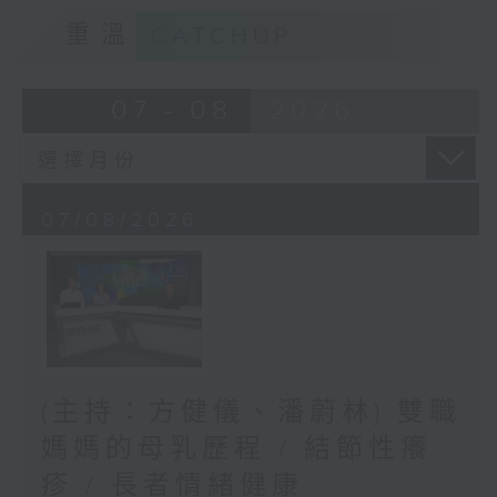
重溫
CATCHUP
07 - 08
2026
07/08/2026
(主持：方健儀、潘蔚林) 雙職
媽媽的母乳歷程 / 結節性癢
疹 / 長者情緒健康