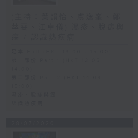
(主持：葉韻怡、虞逸峯、鄭
萃雯、江卓儀) 濕疹、脫痣與
癦 / 認識熱疾病
足本 Full (HKT 13:00 - 15:00)
第一部份 Part 1 (HKT 13:05 -
14:00)
第二部份 Part 2 (HKT 14:04 -
15:00)
濕疹、脫痣與癦
認識熱疾病
28/07/2026