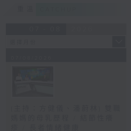
重溫
CATCHUP
07 - 08
2026
07/08/2026
(主持：方健儀、潘蔚林) 雙職
媽媽的母乳歷程 / 結節性癢
疹 / 長者情緒健康