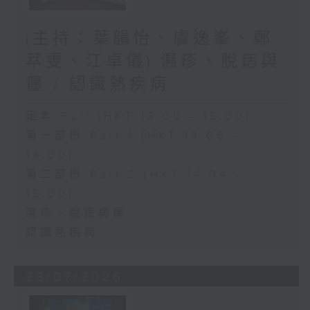
(主持：葉韻怡、虞逸峯、鄭
萃雯、江卓儀) 濕疹、脫痣與
癦 / 認識熱疾病
足本 Full (HKT 13:00 - 15:00)
第一部份 Part 1 (HKT 13:05 -
14:00)
第二部份 Part 2 (HKT 14:04 -
15:00)
濕疹、脫痣與癦
認識熱疾病
28/07/2026