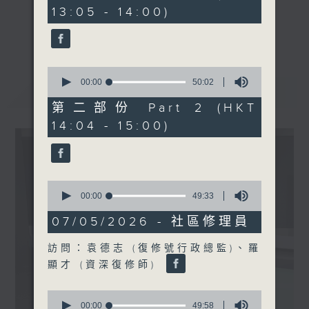
minutes,
13:05 - 14:00)
40
seconds
《精靈一點》 健康資訊 守護大眾
更多...
一眾主持與全港愛心醫護，健康專業人士攜
手，組織最強的醫學網絡，提供實用醫療健康
0
資訊。
seconds
00:00
50:02
最新
LATEST
of
星期一至五，下午 1 時10分 香港電台第一
50
第二部份 Part 2 (HKT
台、港台電視31
minutes,
14:04 - 15:00)
2
下午2時 至 3 時 香港電台第一台
seconds
0
seconds
00:00
49:33
of
49
07/05/2026 - 社區修理員
minutes,
33
訪問：袁德志 (復修號行政總監)、羅
seconds
顯才 (資深復修師)
0
seconds
00:00
49:58