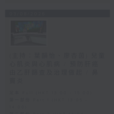
03/08/2026
(主持：葉韻怡、廖杏茵) 兒童
心肌炎與心肌病 / 預防肝癌
由乙肝篩查及治理做起 / 鼻
竇炎
足本 Full (HKT 13:00 - 15:00)
第一部份 Part 1 (HKT 13:05 -
14:00)