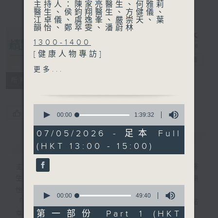
主持人：陳家亮醫生、何雅莉
醫生、侯鈞翔醫生、方健儀、
江卓儀、虞逸峯、嚴崇天、葉
韻怡、鄭萃雯、潘蔚林
1300-1400
[健康人物專訪]
精靈一點
電台直播
主題：社區修理員
更多...
嘉賓：袁德志 (復修號行政總
所有集數
監)、羅顯才 (資深復修師)
1400-1500
0
[醫學會會診日]
您喜歡這個節目嗎?
seconds
00:00
1:39:32
of
主題：妊娠糖尿與妊娠毒血
1
07/05/2026 - 足本 Full
嘉賓：吳瑋恩醫生 (香港大學
hour,
簡介
GIST
(HKT 13:00 - 15:00)
39
婦產科學系名譽臨床助理教
minutes,
授)
32
主持人：陳家亮醫生、何雅莉醫生、侯鈞翔醫
seconds
生、方健儀、江卓儀、虞逸峯、嚴崇天、葉韻
0
怡、鄭萃雯、潘蔚林
seconds
00:00
49:40
「醫學並不嚴肅！精靈面對，一點健康、多點
of
49
第一部份 Part 1 (HKT
幸福！」