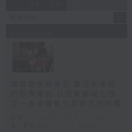
05 - 08
2026
02/08/2026
懷念女俠施南生,重溫九年前
的珍貴專訪,以及新藝城七怪
之一泰迪羅賓分享難忘好拍檔
足本 Full (HKT 08:10 - 10:00)
第一部份 Part 1 (HKT 08:10 -