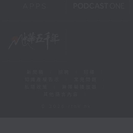
新聞稿
|
招聘
|
招標
|
知識產權告示
|
常見問題
|
私隱政策
|
無障礙播放器
|
其他語言內容
|
© 2026 rthk.hk