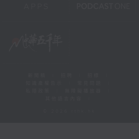
新聞稿
|
招聘
|
招標
|
知識產權告示
|
常見問題
|
私隱政策
|
無障礙播放器
|
其他語言內容
|
© 2026 rthk.hk