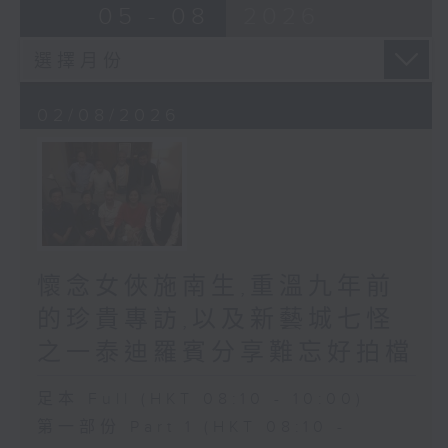
05 - 08
2026
02/08/2026
懷念女俠施南生,重溫九年前
的珍貴專訪,以及新藝城七怪
之一泰迪羅賓分享難忘好拍檔
足本 Full (HKT 08:10 - 10:00)
第一部份 Part 1 (HKT 08:10 -