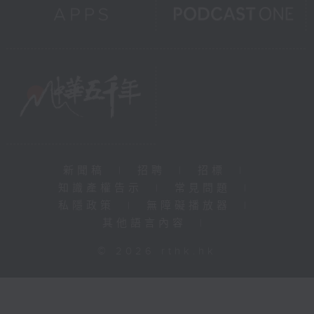
新聞稿
|
招聘
|
招標
|
知識產權告示
|
常見問題
|
私隱政策
|
無障礙播放器
|
其他語言內容
|
© 2026 rthk.hk