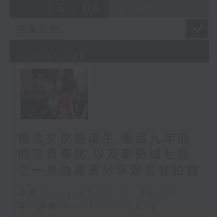
05 - 08
2026
02/08/2026
懷念女俠施南生,重溫九年前
的珍貴專訪,以及新藝城七怪
之一泰迪羅賓分享難忘好拍檔
足本 Full (HKT 08:10 - 10:00)
第一部份 Part 1 (HKT 08:10 -