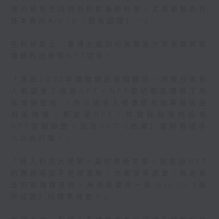
我的研究方向特別針對藝術科技，尤其是藝術科
技本身的Art ID（藝術認證）。」
在科研路上，秦博士遇到的挑戰是外界長期將區
塊鏈的技術與NFT混淆。
「我由2022年開始提出這個題目，到現在很多
人都誤會了這是NFT。NFT當初都是標榜了用
區塊鏈技術 ，所以很多人都會認為如果藝術品
用區塊鏈，那就是NFT。其實我就很抗拒有
NFT這個聯想，因為NFT（熱潮）當時有很多
人以此行騙。」
「我入科技大學第一篇的學術文章，就是說NFT
的應用場面不是很清晰，亦都很多誤會。但是真
正的區塊鏈技術，未來是要用一個 Art ID（藝
術認證）的標準裡面。」