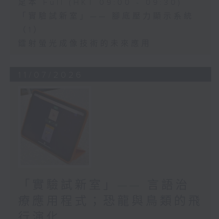
足本 Full (HKT 09:00 - 09:30)
「實驗試新室」—— 腳底壓力顯示系統
（1）
鐳射螢光成像技術的未來應用
11/07/2026
「實驗試新室」—— 言語治
療應用程式；恐龍與鳥類的飛
行演化