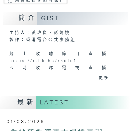
您喜歡這個節目嗎?
簡介
GIST
主持人：黃瑋傑、彭藹嬈
製作：香港電台公共事務組
網上收聽節目直播：
https://rthk.hk/radio1
即時收睇電視直播：
https://rthk.hk/tv/dtt32
更多...
甚麼年代、甚麼世代、理財新世代
最新
LATEST
製作：
香港電台公共事務組
讚好Like「
RTHK 香港電台公共事務組
」
01/08/2026
Facebook專頁