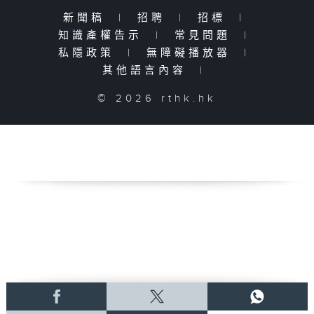
新聞稿
|
招聘
|
招標
|
知識產權告示
|
常見問題
|
私隱政策
|
無障礙播放器
|
其他語言內容
|
© 2026 rthk.hk