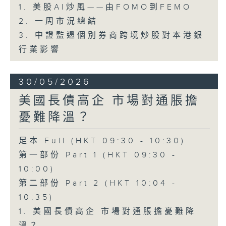
1. 美股AI炒風——由FOMO到FEMO
2. 一周市況總結
3. 中證監遏個別券商跨境炒股對本港銀
行業影響
30/05/2026
美國長債高企 市場對通脹擔
憂難降溫？
足本 Full (HKT 09:30 - 10:30)
第一部份 Part 1 (HKT 09:30 -
10:00)
第二部份 Part 2 (HKT 10:04 -
10:35)
1. 美國長債高企 市場對通脹擔憂難降
溫？