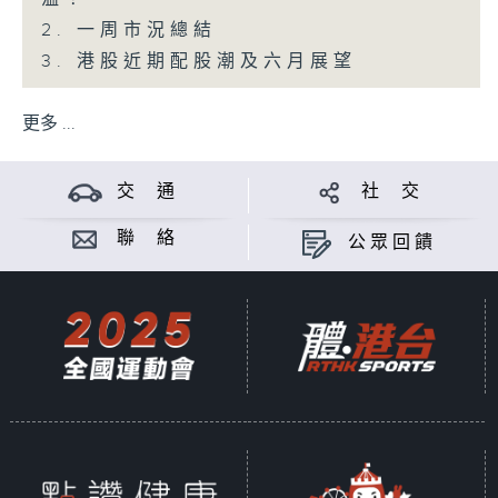
2. 一周市況總結
3. 港股近期配股潮及六月展望
更多 ...
交 通
社 交
聯 絡
公眾回饋