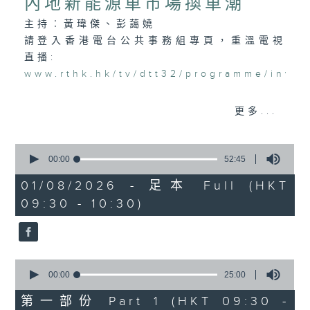
內地新能源車市場換車潮
主持︰黃瑋傑、彭藹嬈
請登入香港電台公共事務組專頁，重溫電視
直播:
www.rthk.hk/tv/dtt32/programme/inve
香港電台公共事務專頁
更多...
0
seconds
00:00
52:45
of
52
01/08/2026 - 足本 Full (HKT
minutes,
09:30 - 10:30)
45
seconds
0
seconds
00:00
25:00
of
25
第一部份 Part 1 (HKT 09:30 -
minutes,