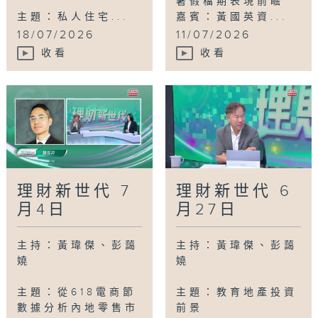
暑假檔期表現前瞻
主題：私人住宅...
嘉賓：黃國英資...
18/07/2026
11/07/2026
收看
收看
理財新世代 7
理財新世代 6
月4日
月27日
主持：黃瑋傑、彭藹
主持：黃瑋傑、彭藹
嬈
嬈
主題：從618電商節
主題：教育地產投資
數據分析內地零售市
前景