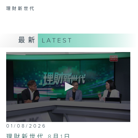
理財新世代
最新
LATEST
0
01/08/2026
seconds
of
理財新世代 8月1日