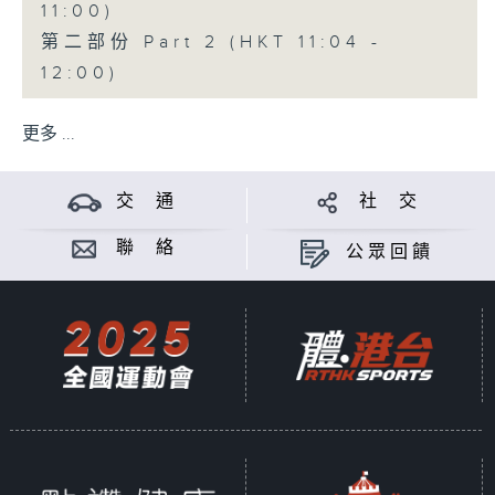
11:00)
第二部份 Part 2 (HKT 11:04 -
12:00)
更多 ...
交 通
社 交
聯 絡
公眾回饋