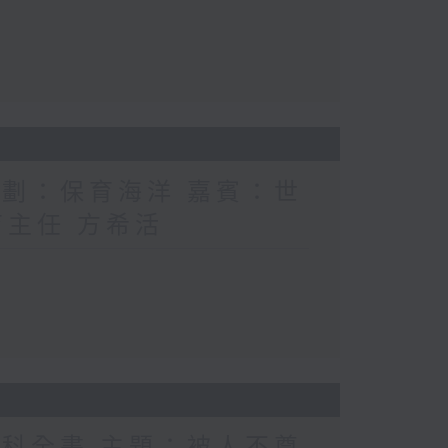
計劃：保育海洋 嘉賓：世
育主任 方希活