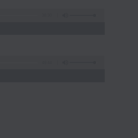
38:30
49:44