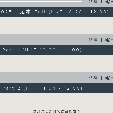
1:26:38
025 - 足本 Full (HKT 10:20 - 12:00)
Volume
38:10
是日快樂
art 1 (HKT 10:20 - 11:00)
Volume
所有集數
您喜歡這個節目嗎?
48:38
art 2 (HKT 11:04 - 12:00)
主持人：米哈、杜雯惠、標爺
Volume
我們常常問：十年後，世界將會有什麼新事物
您對這個節目的滿意程度？