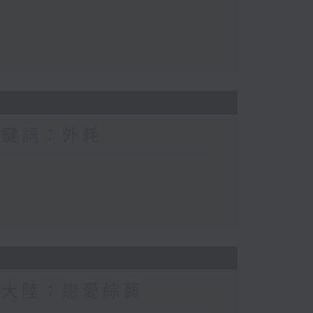
關鍵詞：外耗
新大陸：戀愛綜藝