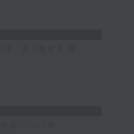
nt停：直升機家長 嘉
唔該：1968年