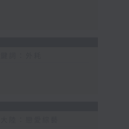
關鍵詞：外耗
新大陸：戀愛綜藝