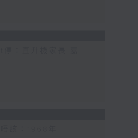
nt停：直升機家長 嘉
唔該：1968年