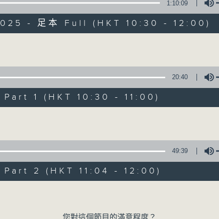
1:10:09
025 - 足本 Full (HKT 10:30 - 12:00)
Volume
20:40
是日快樂
art 1 (HKT 10:30 - 11:00)
Volume
所有集數
您喜歡這個節目嗎?
49:39
art 2 (HKT 11:04 - 12:00)
主持人：米哈、杜雯惠、標爺
Volume
我們常常問：十年後，世界將會有什麼新事物
您對這個節目的滿意程度？