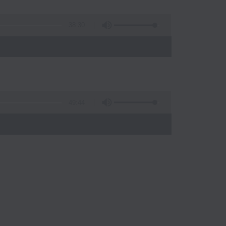
38:30
49:44