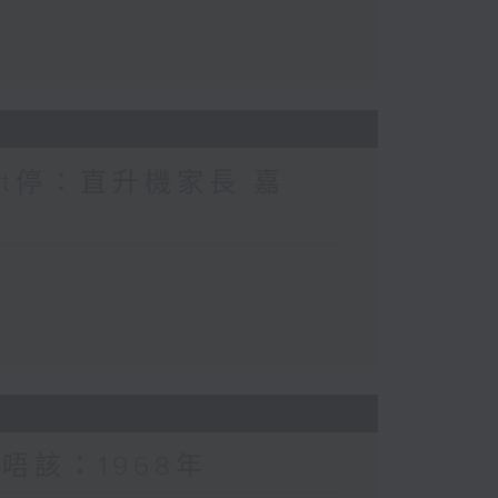
nt停：直升機家長 嘉
唔該：1968年