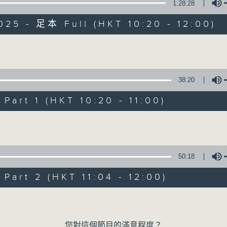
1:28:28
025 - 足本 Full (HKT 10:20 - 12:00)
Volume
38:20
是日快樂
art 1 (HKT 10:20 - 11:00)
Volume
所有集數
您喜歡這個節目嗎?
50:18
art 2 (HKT 11:04 - 12:00)
主持人：米哈、杜雯惠、標爺
Volume
我們常常問：十年後，世界將會有什麼新事物
您對這個節目的滿意程度？