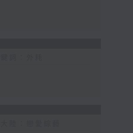
關鍵詞：外耗
新大陸：戀愛綜藝