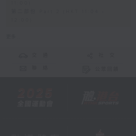
11:00)
第二部份 Part 2 (HKT 11:04 -
12:00)
更多 ...
交 通
社 交
聯 絡
公眾回饋