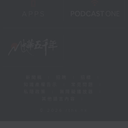
新聞稿
|
招聘
|
招標
|
知識產權告示
|
常見問題
|
私隱政策
|
無障礙播放器
|
其他語言內容
|
© 2026 rthk.hk