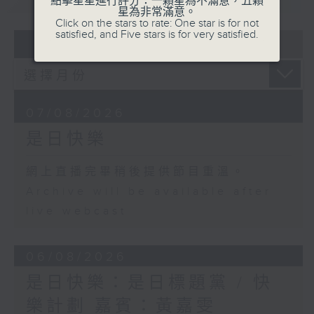
點擊星星進行評分：一顆星為不滿意，五顆
星為非常滿意。
Click on the stars to rate: One star is for not
satisfied, and Five stars is for very satisfied.
07 - 08
2026
07/08/2026
是日快樂
網上直播完畢稍後提供節目重溫。
Archive will be available after
live webcast
06/08/2026
是日快樂：是日標題黨 / 快
樂計劃 嘉賓：黃嘉雯