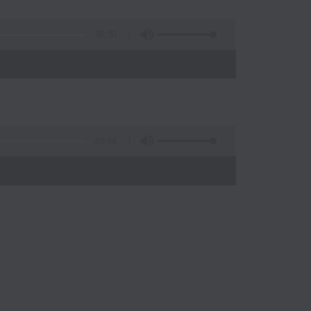
38:30
49:44