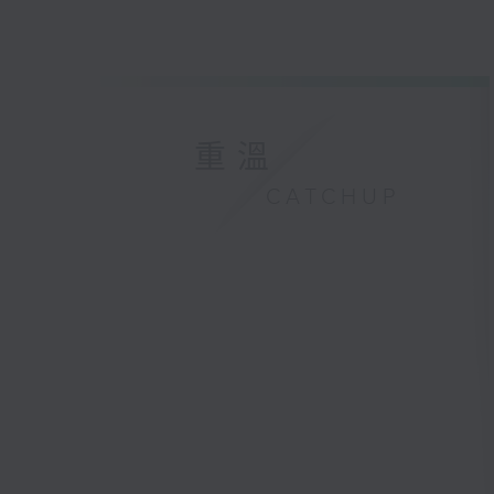
重溫
CATCHUP