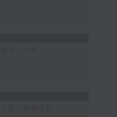
關鍵詞：外耗
新大陸：戀愛綜藝