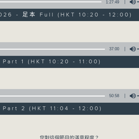
1:27:49
026 - 足本 Full (HKT 10:20 - 12:00)
Volume
37:00
是日快樂
art 1 (HKT 10:20 - 11:00)
Volume
所有集數
您喜歡這個節目嗎?
50:58
art 2 (HKT 11:04 - 12:00)
主持人：米哈、杜雯惠、標爺
Volume
我們常常問：十年後，世界將會有什麼新事物
您對這個節目的滿意程度？