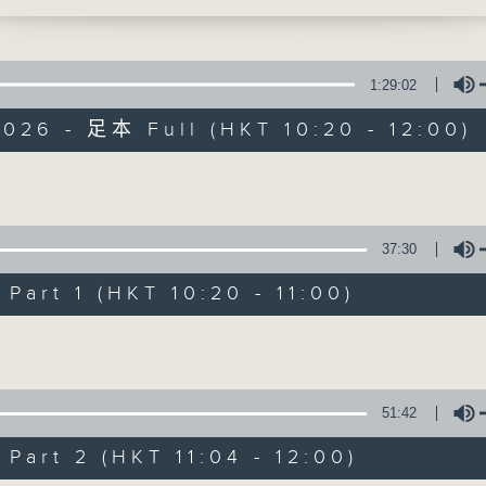
1:29:02
026 - 足本 Full (HKT 10:20 - 12:00)
是日快樂
Volume
37:30
所有集數
art 1 (HKT 10:20 - 11:00)
您喜歡這個節目嗎?
Volume
主持人：米哈、杜雯惠、標爺
51:42
art 2 (HKT 11:04 - 12:00)
我們常常問：十年後，世界將會有什麼新事物