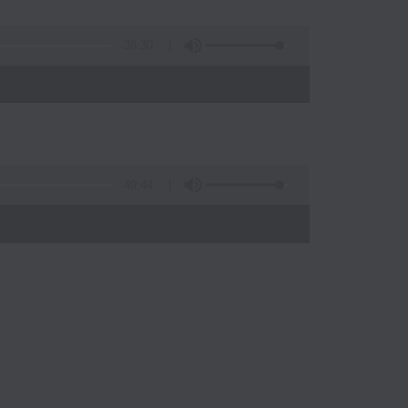
38:30
49:44