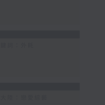
關鍵詞：外耗
新大陸：戀愛綜藝