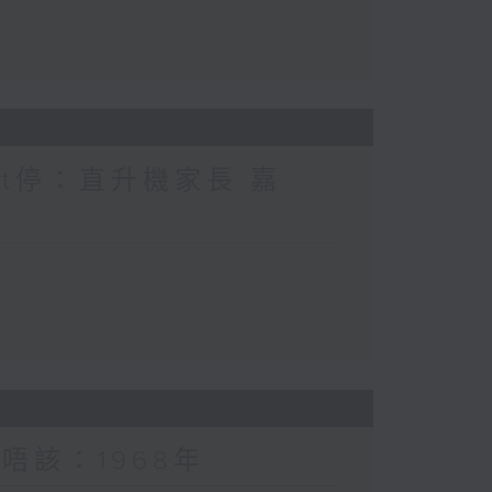
nt停：直升機家長 嘉
唔該：1968年