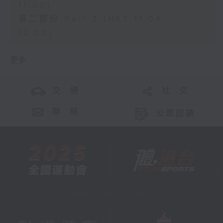
11:00)
第二部份 Part 2 (HKT 11:04 -
12:00)
更多 ...
交 通
社 交
聯 絡
公眾回饋