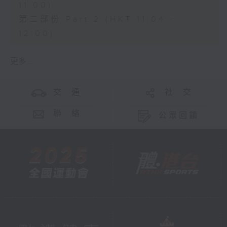
11:00)
第二部份 Part 2 (HKT 11:04 -
12:00)
更多 ...
交 通
社 交
聯 絡
公眾回饋