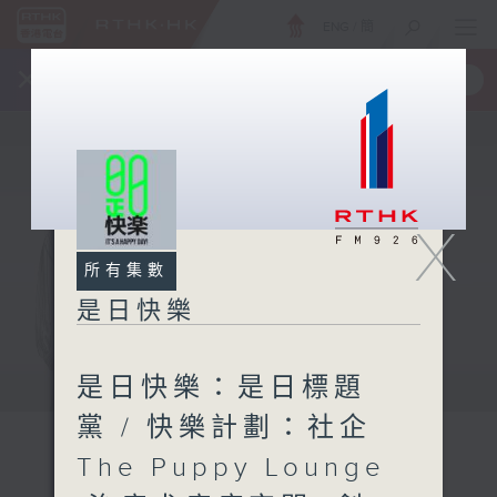
ENG
/
簡
×
全新 RTHK On The Go
取得
一手掌握 RTHK 電台、電視節目
X
所有集數
是日快樂
是日快樂：是日標題
黨 / 快樂計劃：社企
The Puppy Lounge