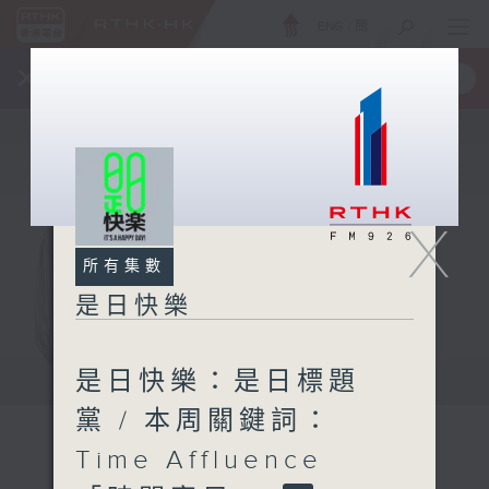
ENG
/
簡
×
全新 RTHK On The Go
取得
一手掌握 RTHK 電台、電視節目
X
所有集數
是日快樂
是日快樂：是日標題
黨 / 本周關鍵詞：
Time Affluence