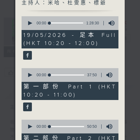
主持人：米哈、杜雯惠、標爺
0
seconds
00:00
1:28:30
of
1
19/05/2026 - 足本 Full
是日快樂
hour,
電台直播
(HKT 10:20 - 12:00)
28
minutes,
所有集數
30
seconds
0
您喜歡這個節目嗎?
seconds
00:00
37:50
of
37
第一部份 Part 1 (HKT
minutes,
簡介
GIST
10:20 - 11:00)
50
seconds
主持人：米哈、杜雯惠、標爺
0
我們常常問：十年後，世界將會有什麼新事
seconds
00:00
50:50
物？
of
50
不如，反過來問：十年後，我們還會想把握什
第二部份 Part 2 (HKT