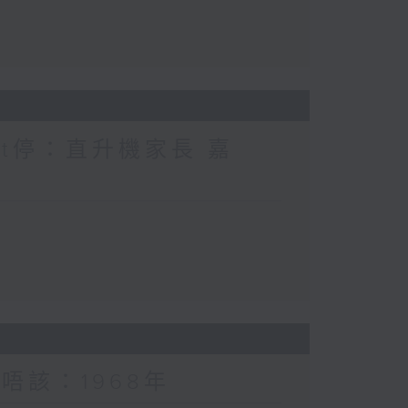
nt停：直升機家長 嘉
唔該：1968年