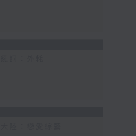
關鍵詞：外耗
新大陸：戀愛綜藝