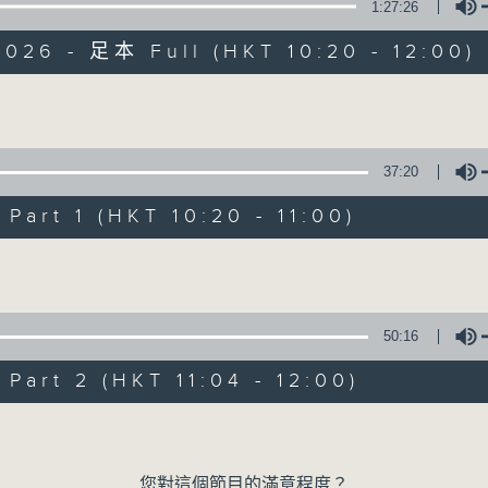
1:27:26
026 - 足本 Full (HKT 10:20 - 12:00)
Volume
37:20
是日快樂
art 1 (HKT 10:20 - 11:00)
Volume
所有集數
您喜歡這個節目嗎?
50:16
art 2 (HKT 11:04 - 12:00)
主持人：米哈、杜雯惠、標爺
Volume
我們常常問：十年後，世界將會有什麼新事物
您對這個節目的滿意程度？