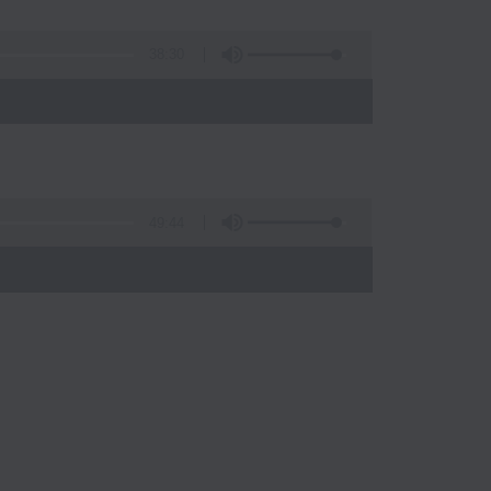
38:30
49:44