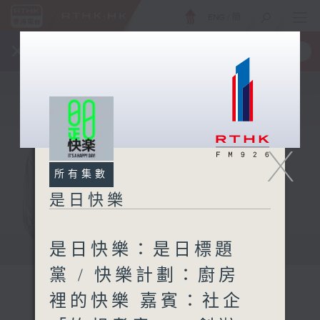
ENG
/
簡
×
全新 RTHK On The Go
取得
一手掌握 RTHK 電台、電視節目
X
所有集數
是日快樂
是日快樂：是日標題
黨 / 快樂計劃：廚房
裡的快樂 嘉賓：社企