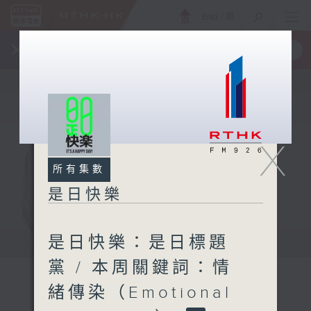
ENG
/
簡
×
全新 RTHK On The Go
取得
一手掌握 RTHK 電台、電視節目
X
所有集數
是日快樂
是日快樂：是日標題
黨 / 本周關鍵詞：情
緒傳染（Emotional