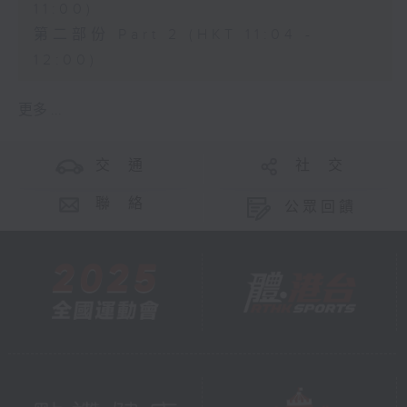
11:00)
第二部份 Part 2 (HKT 11:04 -
12:00)
更多 ...
交 通
社 交
聯 絡
公眾回饋