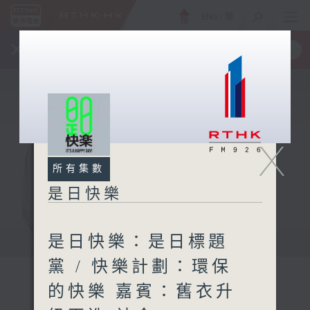
ENG
/
簡
×
全新 RTHK On The Go
取得
一手掌握 RTHK 電台、電視節目
X
所有集數
是日快樂
是日快樂：是日標題
黨 / 快樂計劃：環保
的快樂 嘉賓：舊衣升