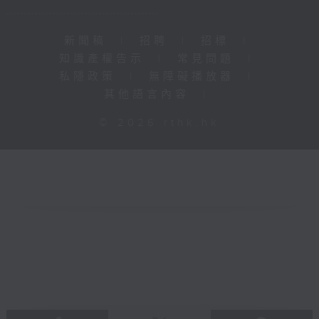
新聞稿
|
招聘
|
招標
|
知識產權告示
|
常見問題
|
私隱政策
|
無障礙播放器
|
其他語言內容
|
© 2026 rthk.hk