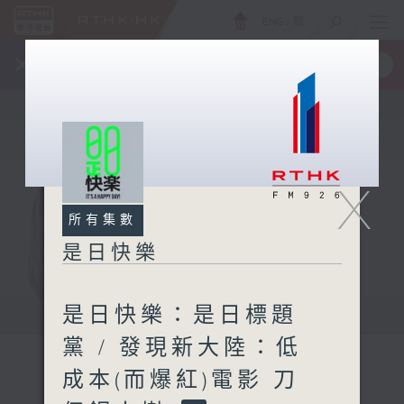
ENG
/
簡
×
全新 RTHK On The Go
取得
一手掌握 RTHK 電台、電視節目
X
所有集數
是日快樂
是日快樂：是日標題
黨 / 發現新大陸：低
成本(而爆紅)電影 刀