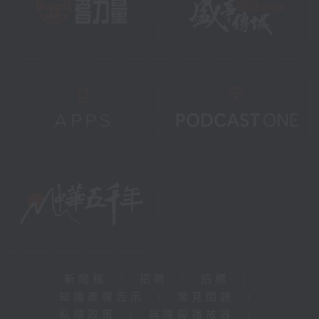
新聞稿
|
招聘
|
招標
|
知識產權告示
|
常見問題
|
私隱政策
|
無障礙播放器
|