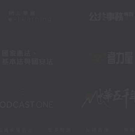
知識產權告示
|
常見問題
|
私隱政策
|
無