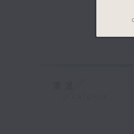
C
重溫
CATCHUP