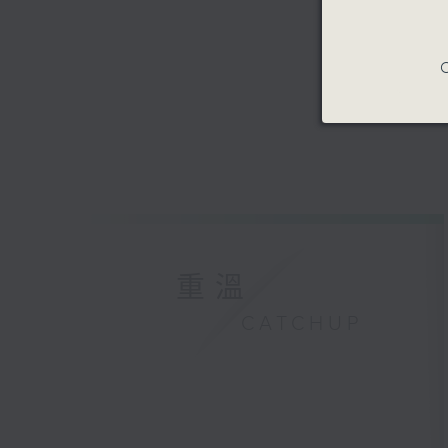
C
重溫
CATCHUP