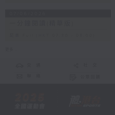
07/06/2026
一分鐘閱讀(精華版)
足本 Full (HKT 07:30 - 08:00)
更多 ...
交 通
社 交
聯 絡
公眾回饋