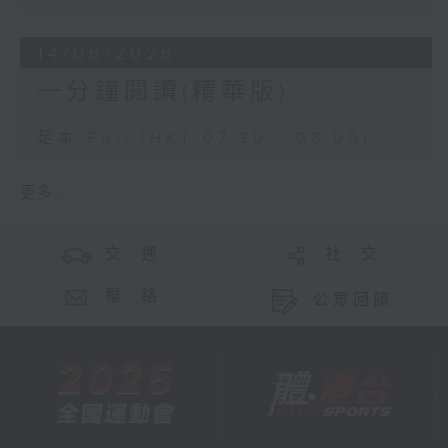
14/06/2026
一分鐘閱讀(精華版)
足本 Full (HKT 07:30 - 08:00)
更多 ...
交 通
社 交
聯 絡
公眾回饋