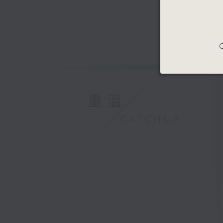
C
重溫
CATCHUP