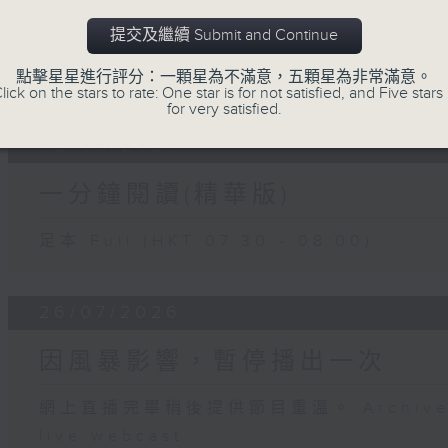
提交及繼續 Submit and Continue
06 - 08
2026
點擊星星進行評分：一顆星為不滿意，五顆星為非常滿意。
lick on the stars to rate: One star is for not satisfied, and Five stars 
for very satisfied.
02/08/2026
一分鐘閱讀(精華版)
足本 Full (HKT 07:30 - 08:00)
26/07/2026
因風暴影響，暫停播出一次
網上直播完畢稍後提供節目重溫。 Archive will
live webcast