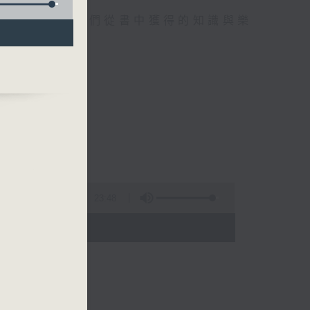
書心得，分享他們從書中獲得的知識與樂
23:48
 - 08:00)