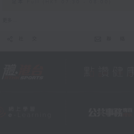
足本 Full (HKT 07:30 - 08:00)
更多 ...
社 交
聯 絡