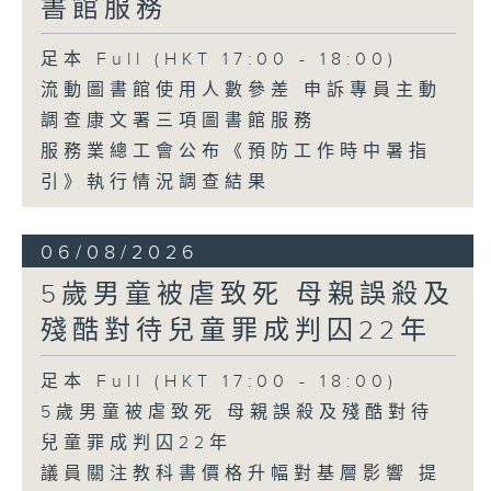
書館服務
足本 Full (HKT 17:00 - 18:00)
流動圖書館使用人數參差 申訴專員主動
調查康文署三項圖書館服務
服務業總工會公布《預防工作時中暑指
引》執行情況調查結果
06/08/2026
5歲男童被虐致死 母親誤殺及
殘酷對待兒童罪成判囚22年
足本 Full (HKT 17:00 - 18:00)
5歲男童被虐致死 母親誤殺及殘酷對待
兒童罪成判囚22年
議員關注教科書價格升幅對基層影響 提