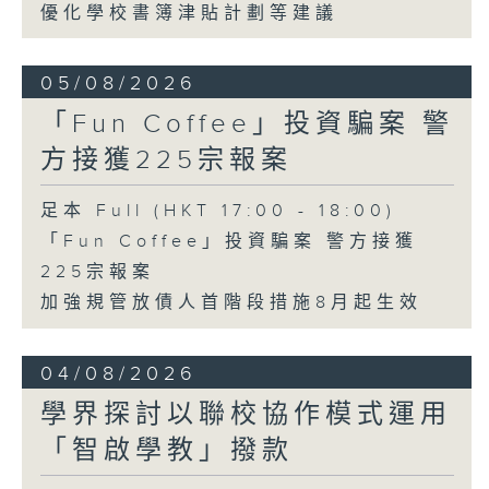
優化學校書簿津貼計劃等建議
05/08/2026
「Fun Coffee」投資騙案 警
方接獲225宗報案
足本 Full (HKT 17:00 - 18:00)
「Fun Coffee」投資騙案 警方接獲
225宗報案
加強規管放債人首階段措施8月起生效
04/08/2026
學界探討以聯校協作模式運用
「智啟學教」撥款