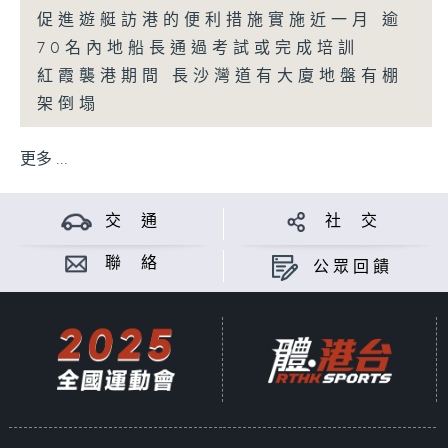
促進遊艇訪港的便利措施實施近一月 逾
70名內地船長通過考試或完成培訓
紅霞襲港期間 長沙灣道有大廈地盤有棚
架倒塌
更多 ...
交 通
社 交
聯 絡
公眾回饋