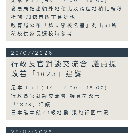
足本 Full (HKT 17:00 - 18:00)
發展局推出額外地積比及跨區地積比轉移
措施 加快市區重建步伐
教育局公布「私立學校名冊」列出91所
私校供家長選校時參考
29/07/2026
行政長官對談交流會 議員提
改善「1823」建議
足本 Full (HKT 17:00 - 18:00)
行政長官對談交流會 議員提改善
「1823」建議
日本熊本縣7.1級地震 港旅行團情況
28/07/2026