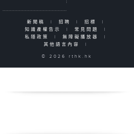
新聞稿
|
招聘
|
招標
|
知識產權告示
|
常見問題
|
私隱政策
|
無障礙播放器
|
其他語言內容
|
© 2026 rthk.hk