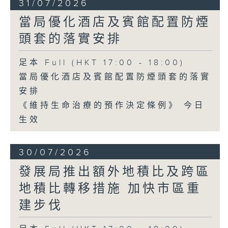
31/07/2026
當局優化酒店及賓館配置防煙
頭套的落實安排
足本 Full (HKT 17:00 - 18:00)
當局優化酒店及賓館配置防煙頭套的落實
安排
《維持生命治療的預作決定條例》 今日
生效
30/07/2026
發展局推出額外地積比及跨區
地積比轉移措施 加快市區重
建步伐