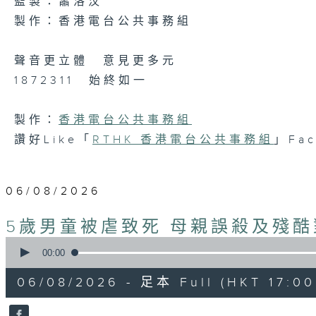
監製：蕭洛汶
製作：香港電台公共事務組
聲音更立體 意見更多元
1872311 始終如一
製作：
香港電台公共事務組
讚好Like「
RTHK 香港電台公共事務組
」Fa
06/08/2026
5歲男童被虐致死 母親誤殺及殘酷
0
seconds
00:00
of
48
06/08/2026 - 足本 Full (HKT 17:00 
minutes,
53
seconds
Volume