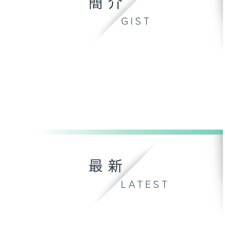
簡介
GIST
最新
LATEST