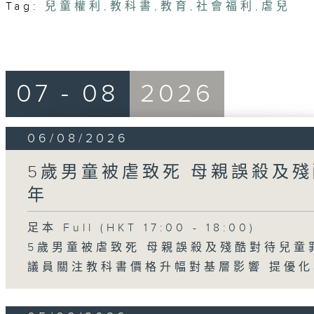
Tag:
兒童權利
,
教科書
,
教育
,
社會福利
,
虐兒
07 - 08
2026
06/08/2026
5歲男童被虐致死 母親誤殺及殘
年
足本 Full (HKT 17:00 - 18:00)
5歲男童被虐致死 母親誤殺及殘酷對待兒童
議員關注教科書價格升幅對基層影響 提優