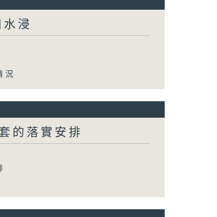
田水浸
情況
套的落實安排
排