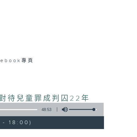
cebook專頁
對待兒童罪成判囚22年
48:53
- 18:00)