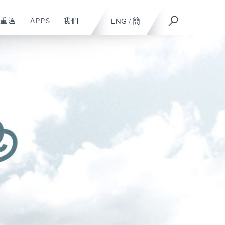
重溫
APPS
我們
ENG
/
簡