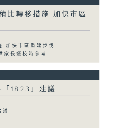
積比轉移措施 加快市區
施 加快市區重建步伐
供家長選校時參考
「1823」建議
建議