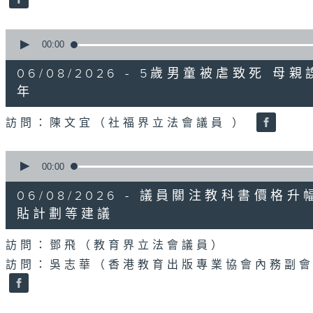
90%
0
seconds
00:00
of
18
06/08/2026 - 5歲男童被虐致死 
minutes,
22
年
seconds
Volume
90%
訪問：陳文宜（社福界立法會議員 ）
0
seconds
00:00
of
20
06/08/2026 - 議員關注教科書價
minutes,
8
貼計劃等建議
seconds
Volume
90%
訪問：鄧飛（教育界立法會議員）
訪問：吳志華（香港教育出版專業協會內務副