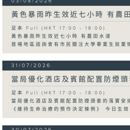
03/08/2026
黃色暴雨昨生效近七小時 有農
足本 Full (HKT 17:00 - 18:00)
黃色暴雨昨生效近七小時 有農田水浸
首場地區諮詢會有市民關注大學畢業生就業
31/07/2026
當局優化酒店及賓館配置防煙頭
足本 Full (HKT 17:00 - 18:00)
當局優化酒店及賓館配置防煙頭套的落實安
《維持生命治療的預作決定條例》 今日生效
30/07/2026