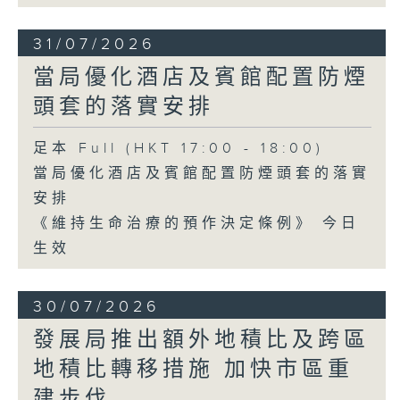
31/07/2026
當局優化酒店及賓館配置防煙
頭套的落實安排
足本 Full (HKT 17:00 - 18:00)
當局優化酒店及賓館配置防煙頭套的落實
安排
《維持生命治療的預作決定條例》 今日
生效
30/07/2026
發展局推出額外地積比及跨區
地積比轉移措施 加快市區重
建步伐