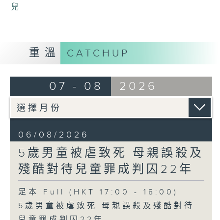
兒
重溫
CATCHUP
07 - 08
2026
06/08/2026
5歲男童被虐致死 母親誤殺及
殘酷對待兒童罪成判囚22年
足本 Full (HKT 17:00 - 18:00)
5歲男童被虐致死 母親誤殺及殘酷對待
兒童罪成判囚22年