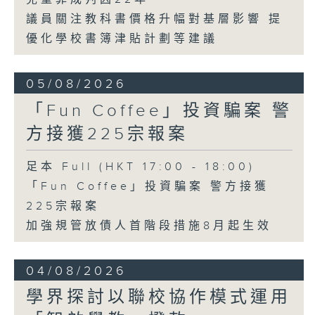
議員關注教科書價格升幅對基層影響 提
優化學校書簿津貼計劃等建議
05/08/2026
「Fun Coffee」投資騙案 警
方接獲225宗報案
足本 Full (HKT 17:00 - 18:00)
「Fun Coffee」投資騙案 警方接獲
225宗報案
加強規管放債人首階段措施8月起生效
04/08/2026
學界探討以聯校協作模式運用