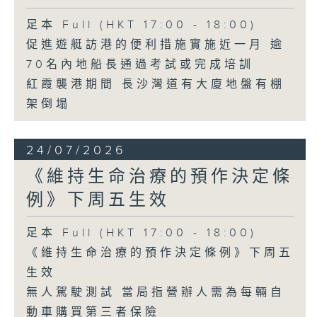
足本 Full (HKT 17:00 - 18:00)
促進遊艇訪港的便利措施實施近一月 逾
70名內地船長通過考試或完成培訓
紅霞襲港期間 長沙灣道有大廈地盤有棚
架倒塌
24/07/2026
《維持生命治療的預作決定條
例》下周五生效
足本 Full (HKT 17:00 - 18:00)
《維持生命治療的預作決定條例》下周五
生效
無人駕駛測試 當局指營辦人需為每輛自
動車購買第三者保險