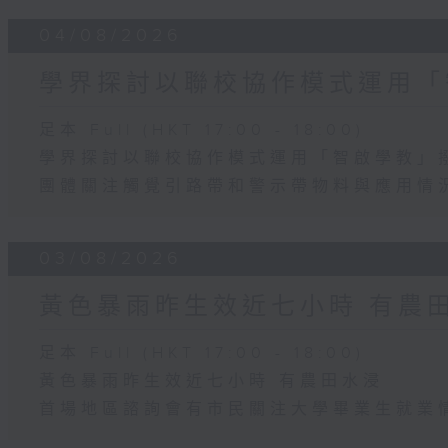
04/08/2026
學界探討以聯校協作模式運用「
足本 Full (HKT 17:00 - 18:00)
學界探討以聯校協作模式運用「智啟學教」
團體關注觸覺引路帶和警示帶物料與應用情
03/08/2026
黃色暴雨昨生效近七小時 有農
足本 Full (HKT 17:00 - 18:00)
黃色暴雨昨生效近七小時 有農田水浸
首場地區諮詢會有市民關注大學畢業生就業