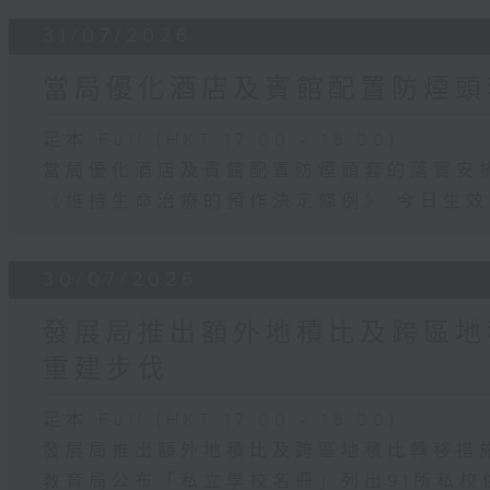
31/07/2026
當局優化酒店及賓館配置防煙頭
足本 Full (HKT 17:00 - 18:00)
當局優化酒店及賓館配置防煙頭套的落實安
《維持生命治療的預作決定條例》 今日生效
30/07/2026
發展局推出額外地積比及跨區地
重建步伐
足本 Full (HKT 17:00 - 18:00)
發展局推出額外地積比及跨區地積比轉移措
教育局公布「私立學校名冊」列出91所私校