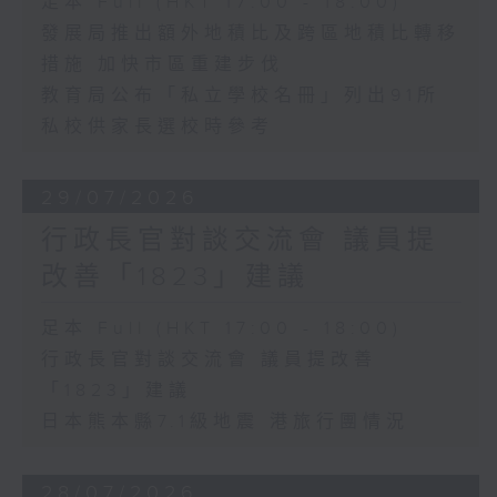
足本 Full (HKT 17:00 - 18:00)
發展局推出額外地積比及跨區地積比轉移
措施 加快市區重建步伐
教育局公布「私立學校名冊」列出91所
私校供家長選校時參考
29/07/2026
行政長官對談交流會 議員提
改善「1823」建議
足本 Full (HKT 17:00 - 18:00)
行政長官對談交流會 議員提改善
「1823」建議
日本熊本縣7.1級地震 港旅行團情況
28/07/2026