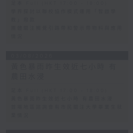
足本 Full (HKT 17:00 - 18:00)
學界探討以聯校協作模式運用「智啟學
教」撥款
團體關注觸覺引路帶和警示帶物料與應用
情況
03/08/2026
黃色暴雨昨生效近七小時 有
農田水浸
足本 Full (HKT 17:00 - 18:00)
黃色暴雨昨生效近七小時 有農田水浸
首場地區諮詢會有市民關注大學畢業生就
業情況