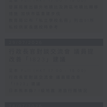
足本 Full (HKT 17:00 - 18:00)
發展局推出額外地積比及跨區地積比轉移
措施 加快市區重建步伐
教育局公布「私立學校名冊」列出91所
私校供家長選校時參考
29/07/2026
行政長官對談交流會 議員提
改善「1823」建議
足本 Full (HKT 17:00 - 18:00)
行政長官對談交流會 議員提改善
「1823」建議
日本熊本縣7.1級地震 港旅行團情況
28/07/2026