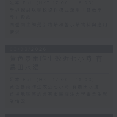
足本 Full (HKT 17:00 - 18:00)
學界探討以聯校協作模式運用「智啟學
教」撥款
團體關注觸覺引路帶和警示帶物料與應用
情況
03/08/2026
黃色暴雨昨生效近七小時 有
農田水浸
足本 Full (HKT 17:00 - 18:00)
黃色暴雨昨生效近七小時 有農田水浸
首場地區諮詢會有市民關注大學畢業生就
業情況