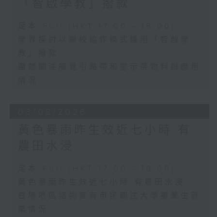
「智啟學教」撥款
足本 Full (HKT 17:00 - 18:00)
學界探討以聯校協作模式運用「智啟學
教」撥款
團體關注觸覺引路帶和警示帶物料與應用
情況
03/08/2026
黃色暴雨昨生效近七小時 有
農田水浸
足本 Full (HKT 17:00 - 18:00)
黃色暴雨昨生效近七小時 有農田水浸
首場地區諮詢會有市民關注大學畢業生就
業情況