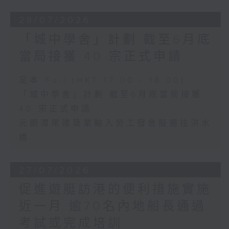
28/07/2026
「城中學舍」計劃 截至6月底
當局接獲 40 宗正式申請
足本 Full (HKT 17:00 - 18:00)
「城中學舍」計劃 截至6月底當局接獲
40 宗正式申請
元朗潭尾建築業輸入勞工宿舍擬遷往洪水
橋
27/07/2026
促進遊艇訪港的便利措施實施
近一月 逾70名內地船長通過
考試或完成培訓