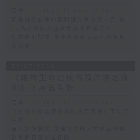
足本 Full (HKT 17:00 - 18:00)
促進遊艇訪港的便利措施實施近一月 逾
70名內地船長通過考試或完成培訓
紅霞襲港期間 長沙灣道有大廈地盤有棚
架倒塌
24/07/2026
《維持生命治療的預作決定條
例》下周五生效
足本 Full (HKT 17:00 - 18:00)
《維持生命治療的預作決定條例》下周五
生效
無人駕駛測試 當局指營辦人需為每輛自
動車購買第三者保險