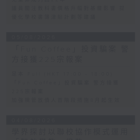
議員關注教科書價格升幅對基層影響 提
優化學校書簿津貼計劃等建議
05/08/2026
「Fun Coffee」投資騙案 警
方接獲225宗報案
足本 Full (HKT 17:00 - 18:00)
「Fun Coffee」投資騙案 警方接獲
225宗報案
加強規管放債人首階段措施8月起生效
04/08/2026
學界探討以聯校協作模式運用