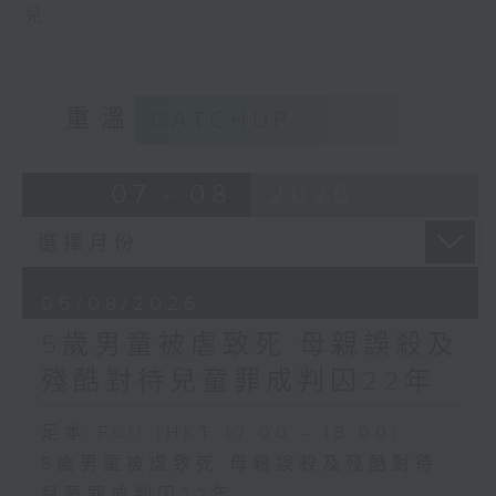
兒
重溫
CATCHUP
07 - 08
2026
06/08/2026
5歲男童被虐致死 母親誤殺及
殘酷對待兒童罪成判囚22年
足本 Full (HKT 17:00 - 18:00)
5歲男童被虐致死 母親誤殺及殘酷對待
兒童罪成判囚22年