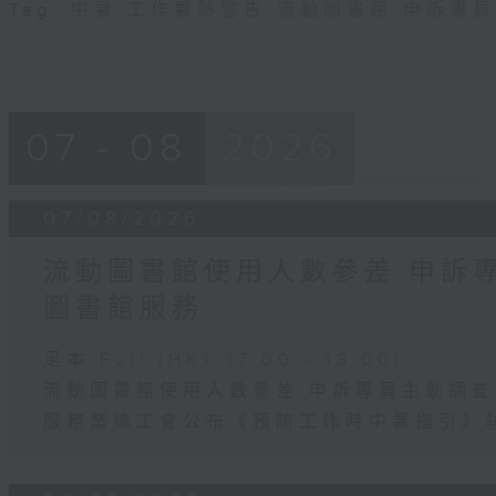
Tag:
中暑
,
工作暑熱警告
,
流動圖書館
,
申訴專員
07 - 08
2026
07/08/2026
流動圖書館使用人數參差 申訴
圖書館服務
足本 Full (HKT 17:00 - 18:00)
流動圖書館使用人數參差 申訴專員主動調
服務業總工會公布《預防工作時中暑指引》