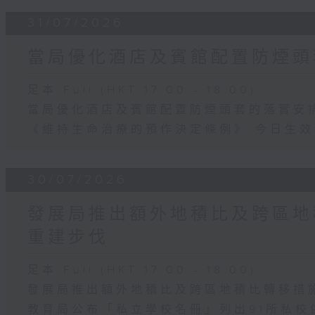
31/07/2026
當局優化酒店及賓館配置防煙頭
足本 Full (HKT 17:00 - 18:00)
當局優化酒店及賓館配置防煙頭套的落實安
《維持生命治療的預作決定條例》 今日生效
30/07/2026
發展局推出額外地積比及跨區地
重建步伐
足本 Full (HKT 17:00 - 18:00)
發展局推出額外地積比及跨區地積比轉移措
教育局公布「私立學校名冊」列出91所私校