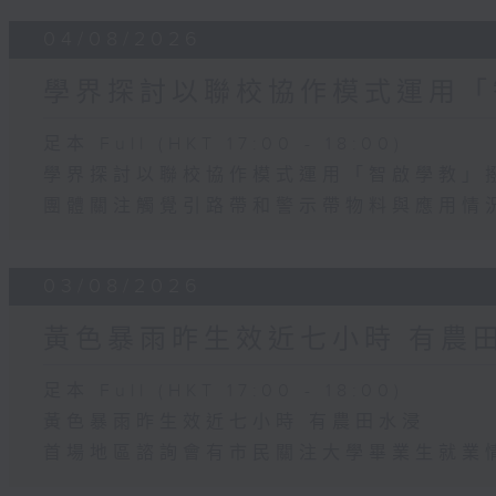
04/08/2026
學界探討以聯校協作模式運用「
足本 Full (HKT 17:00 - 18:00)
學界探討以聯校協作模式運用「智啟學教」
團體關注觸覺引路帶和警示帶物料與應用情
03/08/2026
黃色暴雨昨生效近七小時 有農
足本 Full (HKT 17:00 - 18:00)
黃色暴雨昨生效近七小時 有農田水浸
首場地區諮詢會有市民關注大學畢業生就業