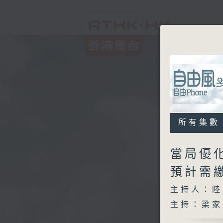
所有集數
當局優
預計需
主持人：陸
主持：梁家