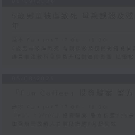
06/08/2026
5歲男童被虐致死 母親誤殺及殘
年
足本 Full (HKT 17:00 - 18:00)
5歲男童被虐致死 母親誤殺及殘酷對待兒童
議員關注教科書價格升幅對基層影響 提優
05/08/2026
「Fun Coffee」投資騙案 警
足本 Full (HKT 17:00 - 18:00)
「Fun Coffee」投資騙案 警方接獲225
加強規管放債人首階段措施8月起生效