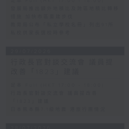
足本 Full (HKT 17:00 - 18:00)
發展局推出額外地積比及跨區地積比轉移
措施 加快市區重建步伐
教育局公布「私立學校名冊」列出91所
私校供家長選校時參考
29/07/2026
行政長官對談交流會 議員提
改善「1823」建議
足本 Full (HKT 17:00 - 18:00)
行政長官對談交流會 議員提改善
「1823」建議
日本熊本縣7.1級地震 港旅行團情況
28/07/2026