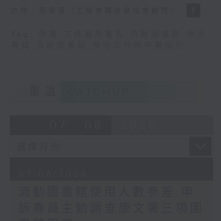
訪問：郭偉强（工聯會職安健協會顧問）
Tag:
中暑
,
工作暑熱警告
,
流動圖書館
,
申訴
專員
,
自助圖書站
,
預防工作時中暑指引
重溫
CATCHUP
07 - 08
2026
07/08/2026
流動圖書館使用人數參差 申
訴專員主動調查康文署三項圖