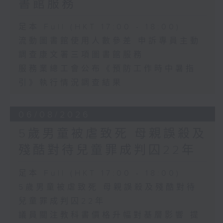
書館服務
足本 Full (HKT 17:00 - 18:00)
流動圖書館使用人數參差 申訴專員主動
調查康文署三項圖書館服務
服務業總工會公布《預防工作時中暑指
引》執行情況調查結果
06/08/2026
5歲男童被虐致死 母親誤殺及
殘酷對待兒童罪成判囚22年
足本 Full (HKT 17:00 - 18:00)
5歲男童被虐致死 母親誤殺及殘酷對待
兒童罪成判囚22年
議員關注教科書價格升幅對基層影響 提