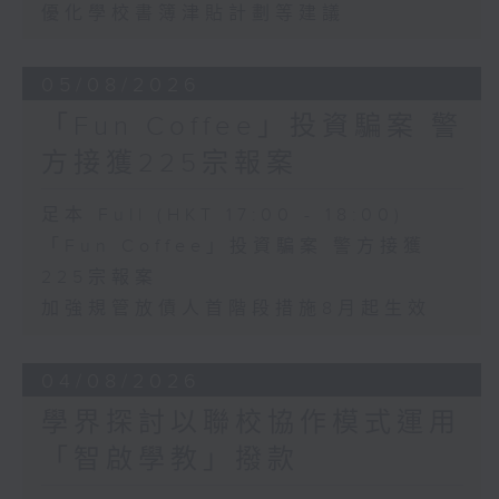
優化學校書簿津貼計劃等建議
05/08/2026
「Fun Coffee」投資騙案 警
方接獲225宗報案
足本 Full (HKT 17:00 - 18:00)
「Fun Coffee」投資騙案 警方接獲
225宗報案
加強規管放債人首階段措施8月起生效
04/08/2026
學界探討以聯校協作模式運用
「智啟學教」撥款