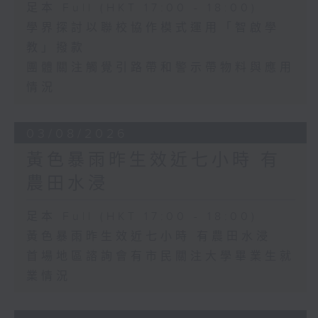
足本 Full (HKT 17:00 - 18:00)
學界探討以聯校協作模式運用「智啟學
教」撥款
團體關注觸覺引路帶和警示帶物料與應用
情況
03/08/2026
黃色暴雨昨生效近七小時 有
農田水浸
足本 Full (HKT 17:00 - 18:00)
黃色暴雨昨生效近七小時 有農田水浸
首場地區諮詢會有市民關注大學畢業生就
業情況