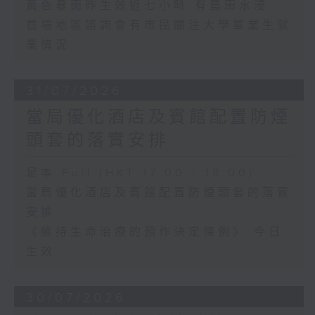
黃色暴雨昨生效近七小時 有農田水浸
首場地區諮詢會有市民關注大學畢業生就
業情況
31/07/2026
當局優化酒店及賓館配置防煙
頭套的落實安排
足本 Full (HKT 17:00 - 18:00)
當局優化酒店及賓館配置防煙頭套的落實
安排
《維持生命治療的預作決定條例》 今日
生效
30/07/2026