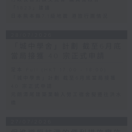
「1823」建議
日本熊本縣7.1級地震 港旅行團情況
28/07/2026
「城中學舍」計劃 截至6月底
當局接獲 40 宗正式申請
足本 Full (HKT 17:00 - 18:00)
「城中學舍」計劃 截至6月底當局接獲
40 宗正式申請
元朗潭尾建築業輸入勞工宿舍擬遷往洪水
橋
27/07/2026