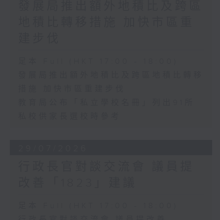
發展局推出額外地積比及跨區
地積比轉移措施 加快市區重
建步伐
足本 Full (HKT 17:00 - 18:00)
發展局推出額外地積比及跨區地積比轉移
措施 加快市區重建步伐
教育局公布「私立學校名冊」列出91所
私校供家長選校時參考
29/07/2026
行政長官對談交流會 議員提
改善「1823」建議
足本 Full (HKT 17:00 - 18:00)
行政長官對談交流會 議員提改善