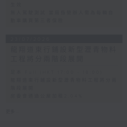
生效
無人駕駛測試 當局指營辦人需為每輛自
動車購買第三者保險
23/07/2026
龍翔道東行鋪設新型瀝青物料
工程將分兩階段展開
足本 Full (HKT 17:00 - 18:00)
龍翔道東行鋪設新型瀝青物料工程將分兩
階段展開
房委會通過公屋加租2.04%
更多 ...