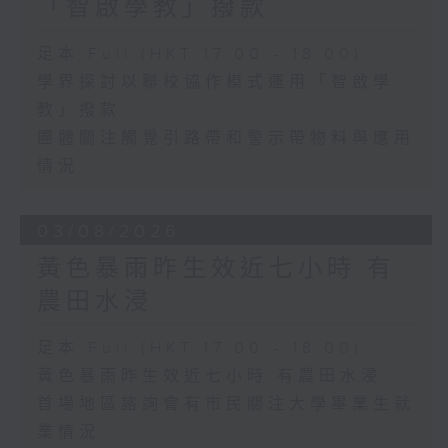
「智啟學教」撥款
足本 Full (HKT 17:00 - 18:00)
學界探討以聯校協作模式運用「智啟學
教」撥款
團體關注觸覺引路帶和警示帶物料與應用
情況
03/08/2026
黃色暴雨昨生效近七小時 有
農田水浸
足本 Full (HKT 17:00 - 18:00)
黃色暴雨昨生效近七小時 有農田水浸
首場地區諮詢會有市民關注大學畢業生就
業情況