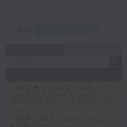
兒
重溫
CATCHUP
07 - 08
2026
06/08/2026
5歲男童被虐致死 母親誤殺及
殘酷對待兒童罪成判囚22年
足本 Full (HKT 17:00 - 18:00)
5歲男童被虐致死 母親誤殺及殘酷對待
兒童罪成判囚22年