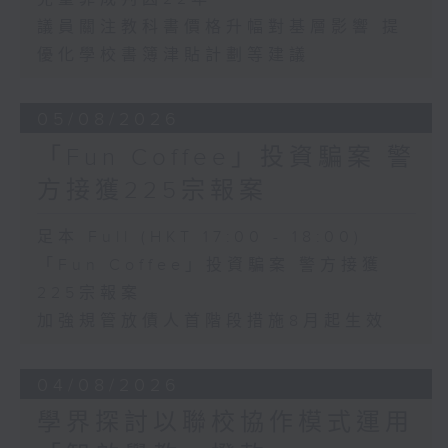
議員關注教科書價格升幅對基層影響 提
優化學校書簿津貼計劃等建議
05/08/2026
「Fun Coffee」投資騙案 警
方接獲225宗報案
足本 Full (HKT 17:00 - 18:00)
「Fun Coffee」投資騙案 警方接獲
225宗報案
加強規管放債人首階段措施8月起生效
04/08/2026
學界探討以聯校協作模式運用