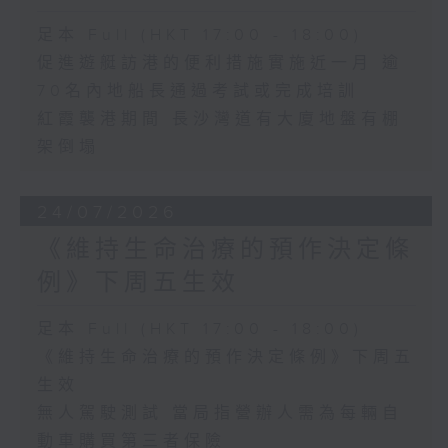
足本 Full (HKT 17:00 - 18:00)
促進遊艇訪港的便利措施實施近一月 逾
70名內地船長通過考試或完成培訓
紅霞襲港期間 長沙灣道有大廈地盤有棚
架倒塌
24/07/2026
《維持生命治療的預作決定條
例》下周五生效
足本 Full (HKT 17:00 - 18:00)
《維持生命治療的預作決定條例》下周五
生效
無人駕駛測試 當局指營辦人需為每輛自
動車購買第三者保險