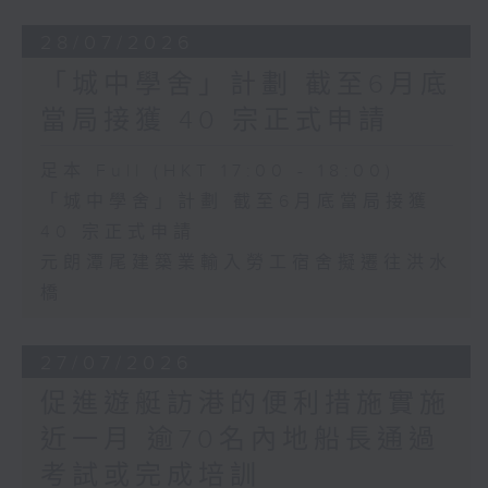
28/07/2026
「城中學舍」計劃 截至6月底
當局接獲 40 宗正式申請
足本 Full (HKT 17:00 - 18:00)
「城中學舍」計劃 截至6月底當局接獲
40 宗正式申請
元朗潭尾建築業輸入勞工宿舍擬遷往洪水
橋
27/07/2026
促進遊艇訪港的便利措施實施
近一月 逾70名內地船長通過
考試或完成培訓