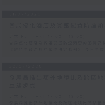
31/07/2026
當局優化酒店及賓館配置防煙頭
足本 Full (HKT 17:00 - 18:00)
當局優化酒店及賓館配置防煙頭套的落實安
《維持生命治療的預作決定條例》 今日生效
30/07/2026
發展局推出額外地積比及跨區地
重建步伐
足本 Full (HKT 17:00 - 18:00)
發展局推出額外地積比及跨區地積比轉移措