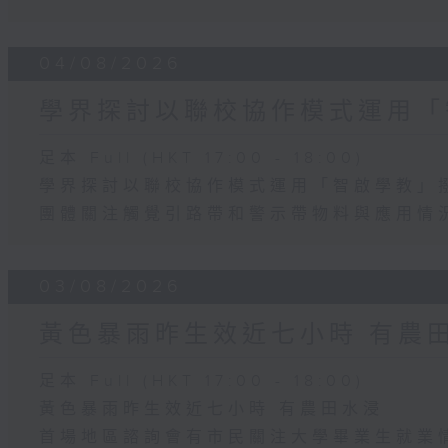
04/08/2026
學界探討以聯校協作模式運用「
足本 Full (HKT 17:00 - 18:00)
學界探討以聯校協作模式運用「智啟學教」
團體關注觸覺引路帶和警示帶物料與應用情
03/08/2026
黃色暴雨昨生效近七小時 有農
足本 Full (HKT 17:00 - 18:00)
黃色暴雨昨生效近七小時 有農田水浸
首場地區諮詢會有市民關注大學畢業生就業