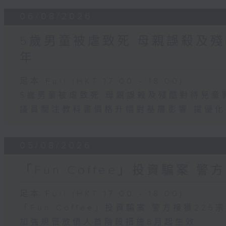
06/08/2026
5歲男童被虐致死 母親誤殺及殘
年
足本 Full (HKT 17:00 - 18:00)
5歲男童被虐致死 母親誤殺及殘酷對待兒童
議員關注教科書價格升幅對基層影響 提優
05/08/2026
「Fun Coffee」投資騙案 警
足本 Full (HKT 17:00 - 18:00)
「Fun Coffee」投資騙案 警方接獲225
加強規管放債人首階段措施8月起生效