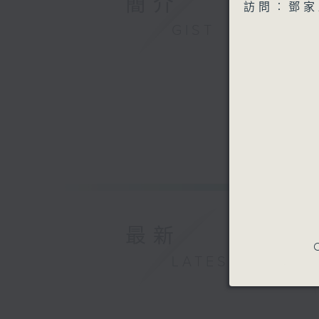
簡介
訪問︰鄧家
GIST
最新
C
LATEST