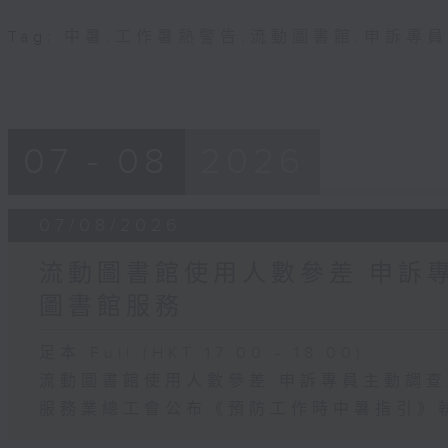
Tag:
中暑
,
工作暑熱警告
,
流動圖書館
,
申訴專員
07 - 08
2026
07/08/2026
流動圖書館使用人數參差 申訴
圖書館服務
足本 Full (HKT 17:00 - 18:00)
流動圖書館使用人數參差 申訴專員主動調
服務業總工會公布《預防工作時中暑指引》