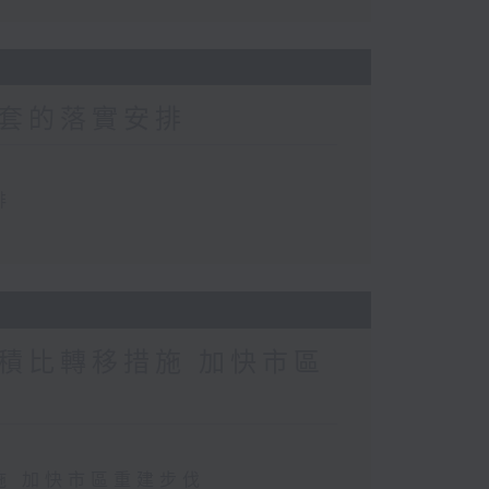
套的落實安排
排
積比轉移措施 加快市區
施 加快市區重建步伐