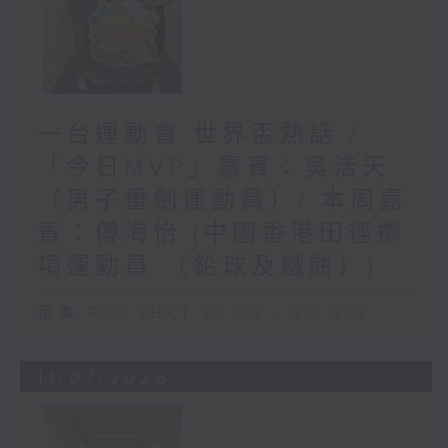
一台運動會 世界盃熱話 /
「今日MVP」嘉賓：吳浩天
（男子重劍運動員）/ 本周嘉
賓：傅海怡 (中國香港田徑擲
項運動員 （鉛球及鐵餅）)
足本 Full (HKT 19:00 - 20:00)
11/07/2026