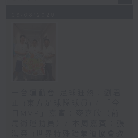
08/08/2026
一台運動會 足球狂熱：劉君
正 (東方足球隊球員) / 「今
日MVP」嘉賓：麥嘉欣（前
馬術運動員）/ 本周嘉賓：張
滿榮 (世界特殊跆拳道協會教