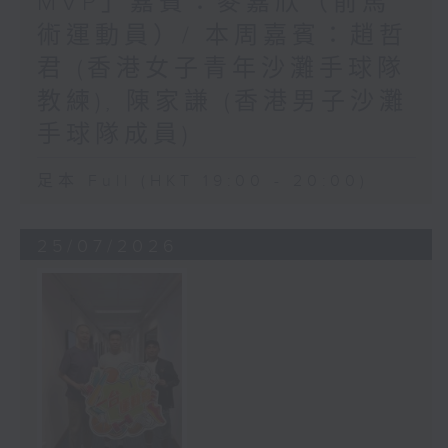
MVP」嘉賓：麥嘉欣（前馬
術運動員）/ 本周嘉賓：趙哲
君 (香港女子青年沙灘手球隊
教練), 陳家謙 (香港男子沙灘
手球隊成員)
足本 Full (HKT 19:00 - 20:00)
25/07/2026