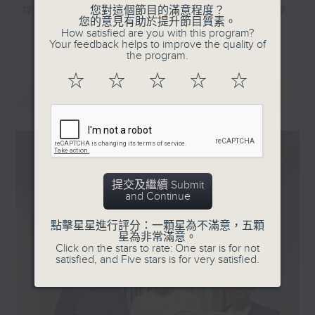
您對這個節目的滿意程度？
提供本地球壇資訊，當中包括青年聯賽 、學
您的意見有助於提升節目質素。
界足球賽等，令大眾更能認識香港球壇發展的
How satisfied are you with this program?
更多...
Your feedback helps to improve the quality of
各個面向。
the program.
☆
☆
☆
☆
☆
最新
LATEST
提交及繼續 Submit
and Continue
點擊星星進行評分：一顆星為不滿意，五顆
星為非常滿意。
Click on the stars to rate: One star is for not
satisfied, and Five stars is for very satisfied.