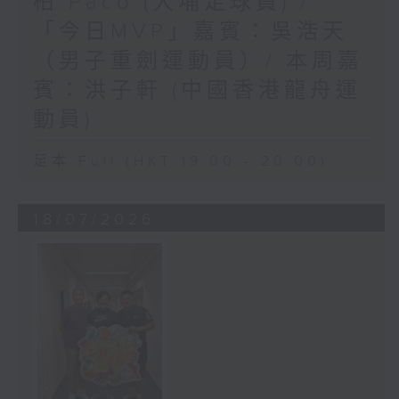
柏 Paco (大埔足球員) /
「今日MVP」嘉賓：吳浩天
（男子重劍運動員）/ 本周嘉
賓：洪子軒 (中國香港龍舟運
動員)
足本 Full (HKT 19:00 - 20:00)
18/07/2026