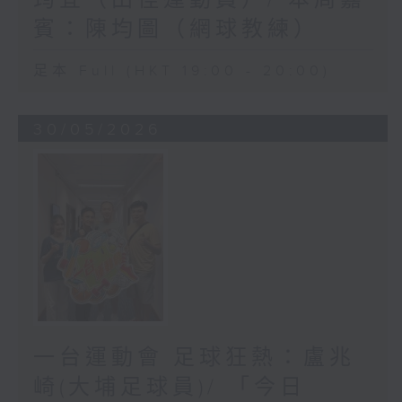
筠宜（田徑運動員）/ 本周嘉
賓：陳均圖（網球教練）
足本 Full (HKT 19:00 - 20:00)
30/05/2026
一台運動會 足球狂熱：盧兆
崎(大埔足球員)/ 「今日