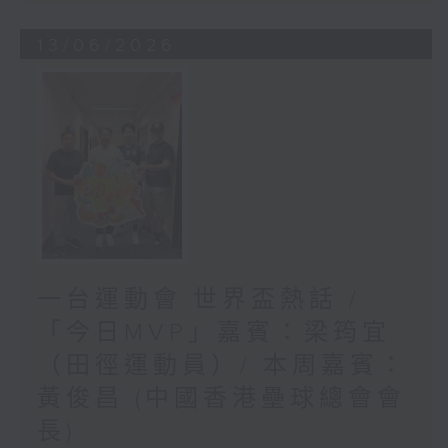
13/06/2026
一台運動會 世界盃熱話 /
「今日MVP」嘉賓：梁筠宜
（田徑運動員）/ 本周嘉賓：
黃俊昌 (中國香港壘球總會會
長)