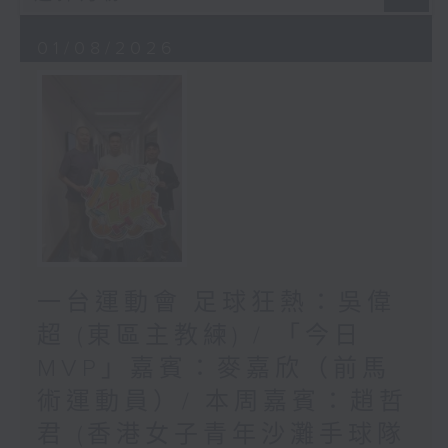
01/08/2026
一台運動會 足球狂熱：吳偉
超 (東區主教練) / 「今日
MVP」嘉賓：麥嘉欣（前馬
術運動員）/ 本周嘉賓：趙哲
君 (香港女子青年沙灘手球隊