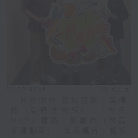
01/08/2026
相片集
一台運動會 足球狂熱：吳偉
超 (東區主教練) / 「今日
MVP」嘉賓：麥嘉欣（前馬
術運動員）/ 本周嘉賓：趙哲