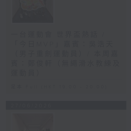
一台運動會 世界盃熱話 /
「今日MVP」嘉賓：吳浩天
（男子重劍運動員）/ 本周嘉
賓：鄭俊軒（無繩滑水教練及
運動員）
足本 Full (HKT 19:00 - 20:00)
27/06/2026