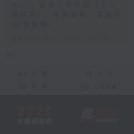
MVP」嘉賓：李卡度（七人
欖球員）/ 本周嘉賓：梁耀彤
(詠春教練)
足本 Full (HKT 19:00 - 20:00)
更多 ...
交 通
社 交
聯 絡
公眾回饋