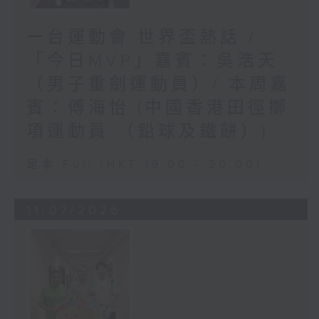
一台運動會 世界盃熱話 /
「今日MVP」嘉賓：吳浩天
（男子重劍運動員）/ 本周嘉
賓：傅海怡 (中國香港田徑擲
項運動員 （鉛球及鐵餅）)
足本 Full (HKT 19:00 - 20:00)
11/07/2026